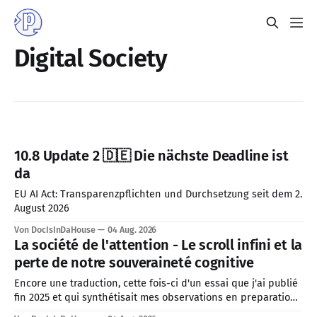
Digital Society
10.8 Update 2 🇩🇪 Die nächste Deadline ist
da
EU AI Act: Transparenzpflichten und Durchsetzung seit dem 2.
August 2026
Von DocIsInDaHouse
04 Aug. 2026
La société de l'attention - Le scroll infini et la
perte de notre souveraineté cognitive
Encore une traduction, cette fois-ci d'un essai que j'ai publié
fin 2025 et qui synthétisait mes observations en preparation
pour 2026. J'ai décidé de prioriser cette traduction, car le