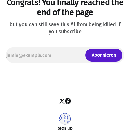
Congrats! You finally reached the
end of the page
but you can still save this AI from being killed if
you subscribe
Abonnieren
Sign up