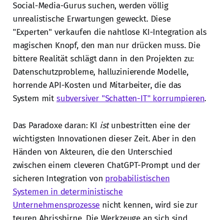
Social-Media-Gurus suchen, werden völlig
unrealistische Erwartungen geweckt. Diese
"Experten" verkaufen die nahtlose KI-Integration als
magischen Knopf, den man nur drücken muss. Die
bittere Realität schlägt dann in den Projekten zu:
Datenschutzprobleme, halluzinierende Modelle,
horrende API-Kosten und Mitarbeiter, die das
System mit
subversiver "Schatten-IT" korrumpieren
.
Das Paradoxe daran: KI
ist
unbestritten eine der
wichtigsten Innovationen dieser Zeit. Aber in den
Händen von Akteuren, die den Unterschied
zwischen einem cleveren ChatGPT-Prompt und der
sicheren Integration von
probabilistischen
Systemen in deterministische
Unternehmensprozesse
nicht kennen, wird sie zur
teuren Abrissbirne. Die Werkzeuge an sich sind