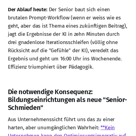
Der Ablauf heute:
Der Senior baut sich einen
brutalen Prompt-Workflow (wenn er weiss wie es
geht, aber das ist Thema eines zukünftigen Beitrag),
jagt die Ergebnisse der KI in zehn Minuten durch
drei gnadenlose Iterationsschleifen (völlig ohne
Rücksicht auf die "Gefühle" der KI), veredelt das
Ergebnis und geht um 16:00 Uhr ins Wochenende.
Effizienz triumphiert über Pädagogik.
Die notwendige Konsequenz:
Bildungseinrichtungen als neue "Senior-
Schmieden"
Aus Unternehmenssicht führt uns das zu einer
harten, aber unumgänglichen Wahrheit:
**Kein
Unternehmen kann den Optimierungsimperativ auf