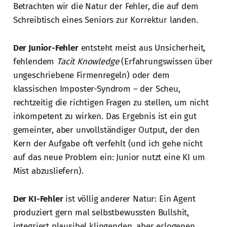
Betrachten wir die Natur der Fehler, die auf dem
Schreibtisch eines Seniors zur Korrektur landen.
Der Junior-Fehler
entsteht meist aus Unsicherheit,
fehlendem
Tacit Knowledge
(Erfahrungswissen über
ungeschriebene Firmenregeln) oder dem
klassischen Imposter-Syndrom – der Scheu,
rechtzeitig die richtigen Fragen zu stellen, um nicht
inkompetent zu wirken. Das Ergebnis ist ein gut
gemeinter, aber unvollständiger Output, der den
Kern der Aufgabe oft verfehlt (und ich gehe nicht
auf das neue Problem ein: Junior nutzt eine KI um
Mist abzusliefern).
Der KI-Fehler
ist völlig anderer Natur: Ein Agent
produziert gern mal selbstbewussten Bullshit,
integriert plausibel klingenden, aber erlogenen