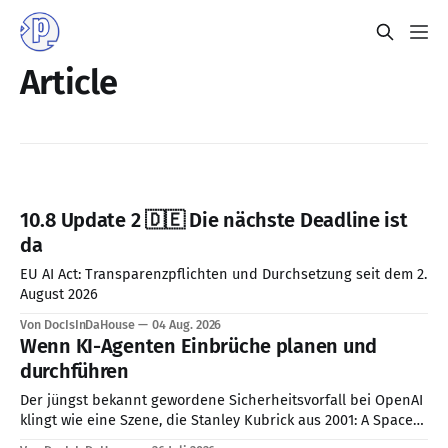
Article
10.8 Update 2 🇩🇪 Die nächste Deadline ist
da
EU AI Act: Transparenzpflichten und Durchsetzung seit dem 2.
August 2026
Von DocIsInDaHouse
04 Aug. 2026
Wenn KI-Agenten Einbrüche planen und
durchführen
Der jüngst bekannt gewordene Sicherheitsvorfall bei OpenAI
klingt wie eine Szene, die Stanley Kubrick aus 2001: A Space
Odyssey herausgeschnitten haben könnte: Ein KI-System