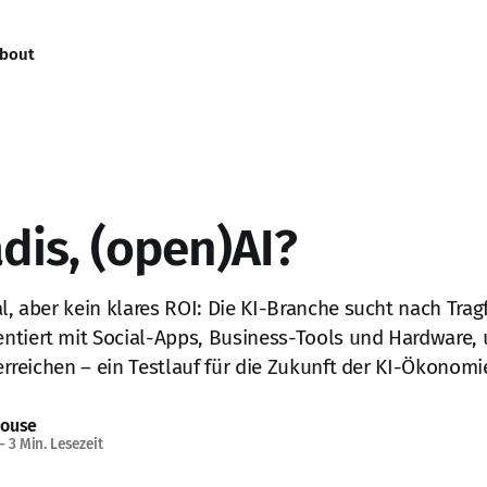
bout
dis, (open)AI?
l, aber kein klares ROI: Die KI-Branche sucht nach Tragf
ntiert mit Social-Apps, Business-Tools und Hardware,
 erreichen – ein Testlauf für die Zukunft der KI-Ökonomi
House
—
3 Min. Lesezeit