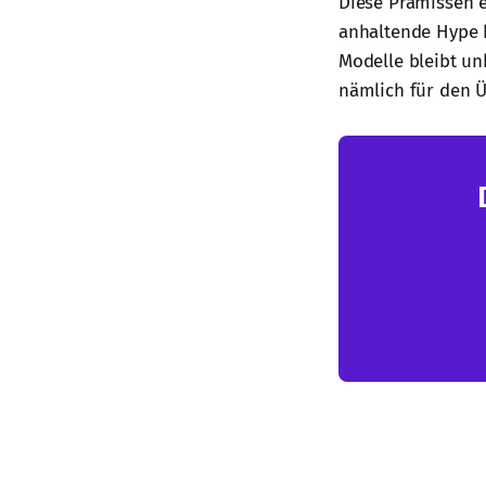
Diese Prämissen e
anhaltende Hype h
Modelle bleibt unk
nämlich für den 