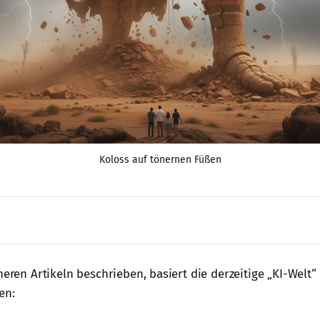
Koloss auf tönernen Füßen
ekt zum 
prompcast
heren Artikeln beschrieben, basiert die derzeitige „KI-Welt“
en: