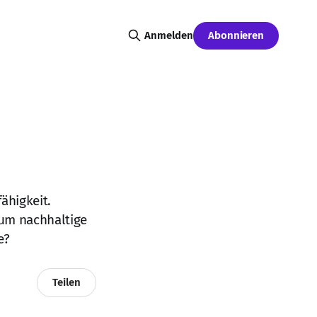
Abonnieren
Anmelden
ähigkeit.
 um nachhaltige
e?
Teilen