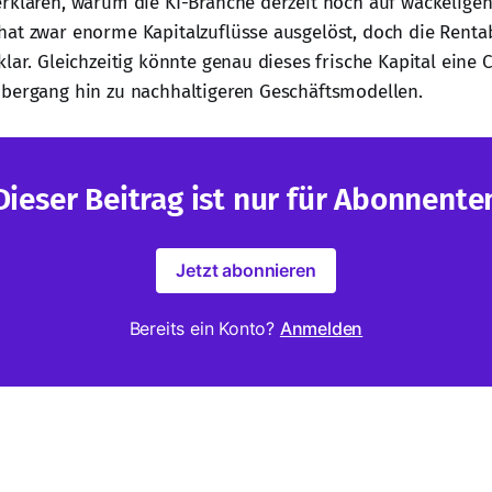
rklären, warum die KI-Branche derzeit noch auf wackeligen
at zwar enorme Kapitalzuflüsse ausgelöst, doch die Rentabil
lar. Gleichzeitig könnte genau dieses frische Kapital eine 
Übergang hin zu nachhaltigeren Geschäftsmodellen.
Dieser Beitrag ist nur für Abonnente
Jetzt abonnieren
Bereits ein Konto?
Anmelden