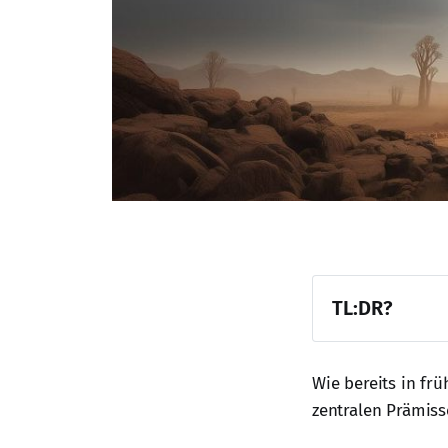
TL:DR?
dir
Wie bereits in frü
zentralen Prämiss