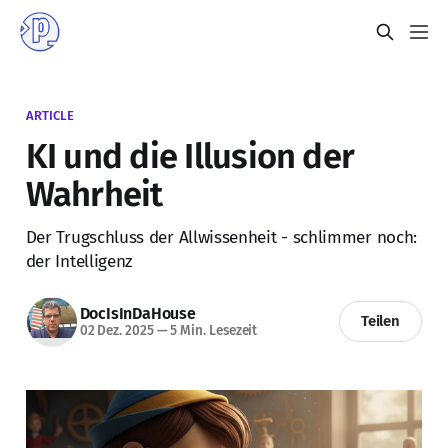
ARTICLE
KI und die Illusion der
Wahrheit
Der Trugschluss der Allwissenheit - schlimmer noch:
der Intelligenz
DocIsInDaHouse
Teilen
02 Dez. 2025
—
5 Min. Lesezeit