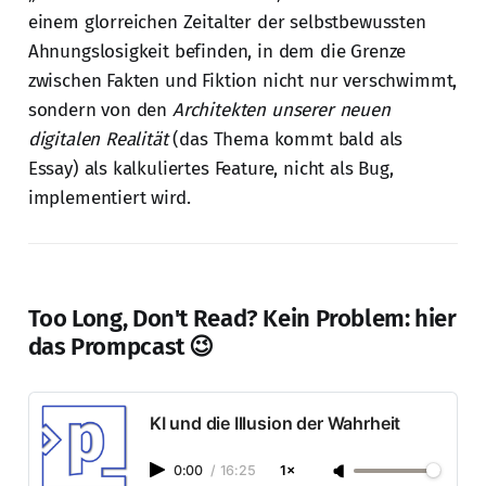
einem glorreichen Zeitalter der selbstbewussten
Ahnungslosigkeit befinden, in dem die Grenze
zwischen Fakten und Fiktion nicht nur verschwimmt,
sondern von den
Architekten unserer neuen
digitalen Realität
(das Thema kommt bald als
Essay) als kalkuliertes Feature, nicht als Bug,
implementiert wird.
Too Long, Don't Read? Kein Problem: hier
das Prompcast 😉
KI und die Illusion der Wahrheit
0:00
/
16:25
1×