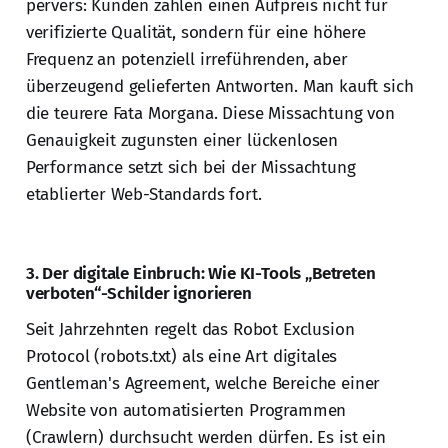
pervers: Kunden zahlen einen Aufpreis nicht für
verifizierte Qualität, sondern für eine höhere
Frequenz an potenziell irreführenden, aber
überzeugend gelieferten Antworten. Man kauft sich
die teurere Fata Morgana. Diese Missachtung von
Genauigkeit zugunsten einer lückenlosen
Performance setzt sich bei der Missachtung
etablierter Web-Standards fort.
3. Der digitale Einbruch: Wie KI-Tools „Betreten
verboten“-Schilder ignorieren
Seit Jahrzehnten regelt das Robot Exclusion
Protocol (robots.txt) als eine Art digitales
Gentleman's Agreement, welche Bereiche einer
Website von automatisierten Programmen
(Crawlern) durchsucht werden dürfen. Es ist ein