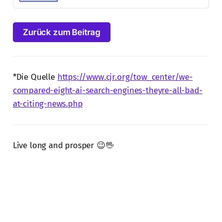
Zurück zum Beitrag
*Die Quelle
https://www.cjr.org/tow_center/we-
compared-eight-ai-search-engines-theyre-all-bad-
at-citing-news.php
Live long and prosper 😉🖖