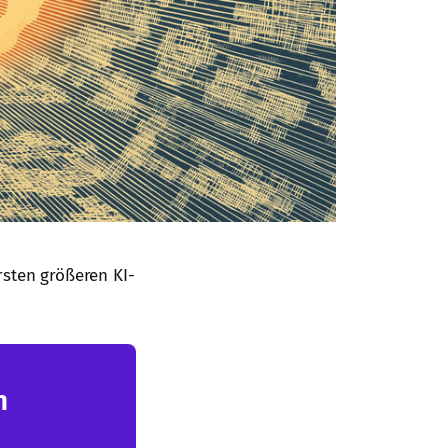
ersten größeren KI-
n