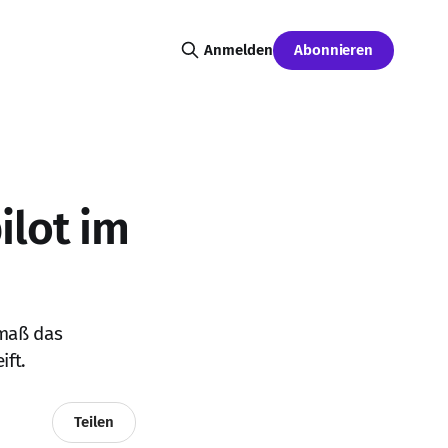
Abonnieren
Anmelden
ilot im
smaß das
ift.
Teilen