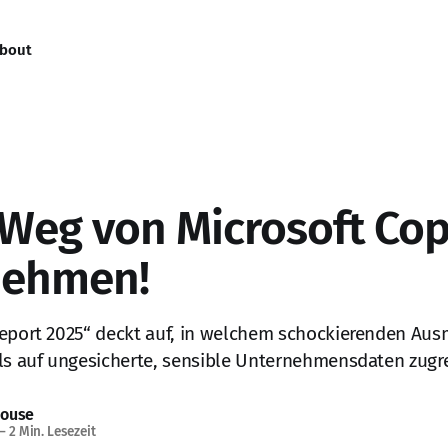
bout
 Weg von Microsoft Cop
nehmen!
Report 2025“ deckt auf, in welchem schockierenden Au
ls auf ungesicherte, sensible Unternehmensdaten zugre
House
—
2 Min. Lesezeit