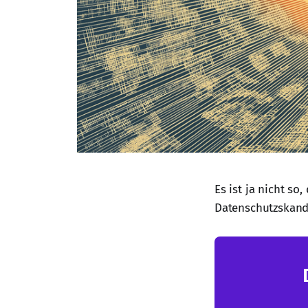
Es ist ja nicht so,
Datenschutzskand