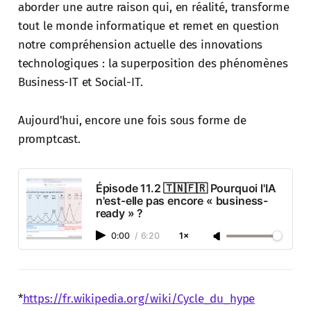
aborder une autre raison qui, en réalité, transforme
tout le monde informatique et remet en question
notre compréhension actuelle des innovations
technologiques : la superposition des phénomènes
Business-IT et Social-IT.
Aujourd'hui, encore une fois sous forme de
promptcast.
Épisode 11.2 🇹🇳🇫🇷 Pourquoi l'IA
n'est-elle pas encore « business-
ready » ?
0:00
/
6:20
1×
*
https://fr.wikipedia.org/wiki/Cycle_du_hype