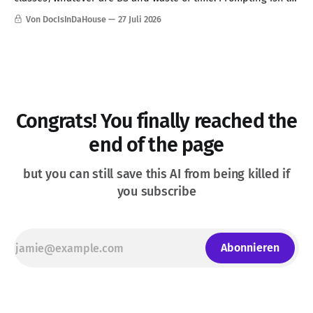
skill, good communication is ...
Von DocIsInDaHouse
27 Juli 2026
Congrats! You finally reached the
end of the page
but you can still save this AI from being killed if
you subscribe
Abonnieren