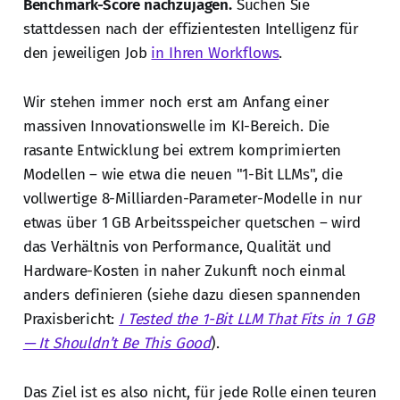
Benchmark-Score nachzujagen.
Suchen Sie
stattdessen nach der effizientesten Intelligenz für
den jeweiligen Job
in Ihren Workflows
.
Wir stehen immer noch erst am Anfang einer
massiven Innovationswelle im KI-Bereich. Die
rasante Entwicklung bei extrem komprimierten
Modellen – wie etwa die neuen "1-Bit LLMs", die
vollwertige 8-Milliarden-Parameter-Modelle in nur
etwas über 1 GB Arbeitsspeicher quetschen – wird
das Verhältnis von Performance, Qualität und
Hardware-Kosten in naher Zukunft noch einmal
anders definieren (siehe dazu diesen spannenden
Praxisbericht:
I Tested the 1-Bit LLM That Fits in 1 GB
— It Shouldn’t Be This Good
).
Das Ziel ist es also nicht, für jede Rolle einen teuren