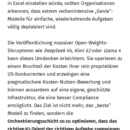
in Excel einstellen würde, sollten Organisationen
erkennen, dass extrem rechenintensive „Genie“-
Modelle für einfache, wiederkehrende Aufgaben
völlig deplatziert sind.
Die Veröffentlichung massiver Open-Weights-
Disruptoren wie
DeepSeek V4, Kimi k2
oder
Llama 4
kann dieses Umdenken erleichtern. Sie operieren zu
einem Bruchteil der Kosten ihrer rein proprietären
US-Konkurrenten und erzwingen eine
pragmatischere Kosten-Nutzen-Bewertung und
können ausserdem auf eine eigene, geschützte
Infrastruktur, die eine besser Compliance
ermöglicht. Das Ziel ist nicht mehr, das „beste“
Modell zu finden, sondern die
Orchestrierungsschicht so zu optimieren, dass das
richtige KI-Talent der richtigen Aufgabe zugewiesen