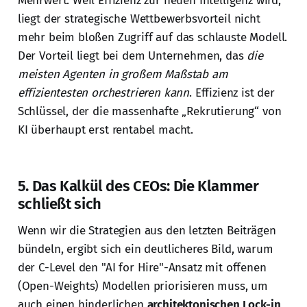
Mehrwert. Weil Effizienz zur neuen Intelligenz wird,
liegt der strategische Wettbewerbsvorteil nicht
mehr beim bloßen Zugriff auf das schlauste Modell.
Der Vorteil liegt bei dem Unternehmen, das
die
meisten Agenten in großem Maßstab am
effizientesten orchestrieren kann
. Effizienz ist der
Schlüssel, der die massenhafte „Rekrutierung“ von
KI überhaupt erst rentabel macht.
5. Das Kalkül des CEOs: Die Klammer
schließt sich
Wenn wir die Strategien aus den letzten Beiträgen
bündeln, ergibt sich ein deutlicheres Bild, warum
der C-Level den "AI for Hire"-Ansatz mit offenen
(Open-Weights) Modellen priorisieren muss, um
auch einen hinderlichen
architektonischen Lock-in