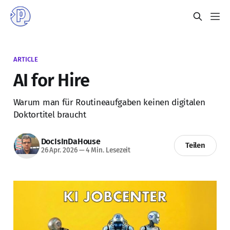
ARTICLE
AI for Hire
Warum man für Routineaufgaben keinen digitalen
Doktortitel braucht
DocIsInDaHouse
Teilen
26 Apr. 2026
—
4 Min. Lesezeit