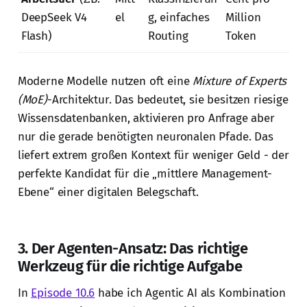
DeepSeek V4
el
g, einfaches
Million
Flash)
Routing
Token
Moderne Modelle nutzen oft eine
Mixture of Experts
(MoE)
-Architektur. Das bedeutet, sie besitzen riesige
Wissensdatenbanken, aktivieren pro Anfrage aber
nur die gerade benötigten neuronalen Pfade. Das
liefert extrem großen Kontext für weniger Geld - der
perfekte Kandidat für die „mittlere Management-
Ebene“ einer digitalen Belegschaft.
3. Der Agenten-Ansatz: Das richtige
Werkzeug für die richtige Aufgabe
In
Episode 10.6
habe ich Agentic AI als Kombination