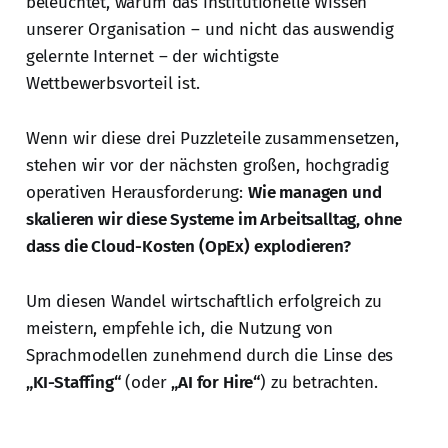
beleuchtet, warum das institutionelle Wissen
unserer Organisation – und nicht das auswendig
gelernte Internet – der wichtigste
Wettbewerbsvorteil ist.
Wenn wir diese drei Puzzleteile zusammensetzen,
stehen wir vor der nächsten großen, hochgradig
operativen Herausforderung:
Wie managen und
skalieren wir diese Systeme im Arbeitsalltag, ohne
dass die Cloud-Kosten (OpEx) explodieren?
Um diesen Wandel wirtschaftlich erfolgreich zu
meistern, empfehle ich, die Nutzung von
Sprachmodellen zunehmend durch die Linse des
„KI-Staffing“
(oder
„AI for Hire“
) zu betrachten.