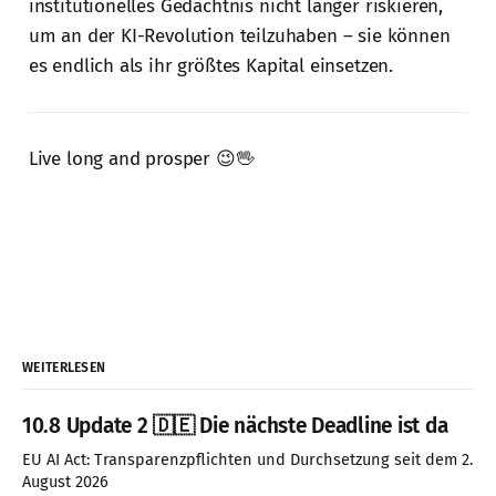
institutionelles Gedächtnis nicht länger riskieren,
um an der KI-Revolution teilzuhaben – sie können
es endlich als ihr größtes Kapital einsetzen.
Live long and prosper 😉🖖
WEITERLESEN
10.8 Update 2 🇩🇪 Die nächste Deadline ist da
EU AI Act: Transparenzpflichten und Durchsetzung seit dem 2.
August 2026