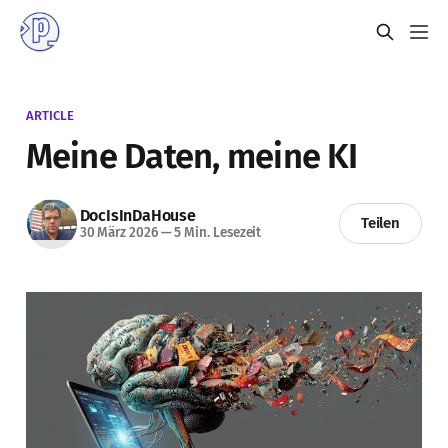
ARTICLE
Meine Daten, meine KI
DocIsInDaHouse
Teilen
30 März 2026
—
5 Min. Lesezeit