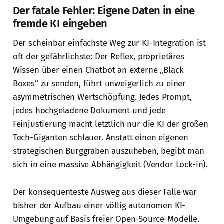
Der fatale Fehler: Eigene Daten in eine
fremde KI eingeben
Der scheinbar einfachste Weg zur KI-Integration ist
oft der gefährlichste: Der Reflex, proprietäres
Wissen über einen Chatbot an externe „Black
Boxes“ zu senden, führt unweigerlich zu einer
asymmetrischen Wertschöpfung. Jedes Prompt,
jedes hochgeladene Dokument und jede
Feinjustierung macht letztlich nur die KI der großen
Tech-Giganten schlauer. Anstatt einen eigenen
strategischen Burggraben auszuheben, begibt man
sich in eine massive Abhängigkeit (Vendor Lock-in).
Der konsequenteste Ausweg aus dieser Falle war
bisher der Aufbau einer völlig autonomen KI-
Umgebung auf Basis freier Open-Source-Modelle.