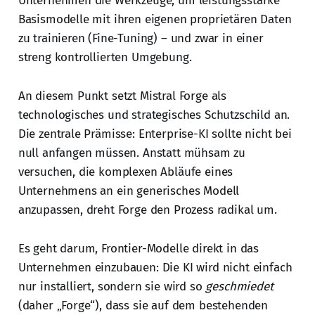
Unternehmen die Werkzeuge, um leistungsstarke
Basismodelle mit ihren eigenen proprietären Daten
zu trainieren (Fine-Tuning) – und zwar in einer
streng kontrollierten Umgebung.
An diesem Punkt setzt Mistral Forge als
technologisches und strategisches Schutzschild an.
Die zentrale Prämisse: Enterprise-KI sollte nicht bei
null anfangen müssen. Anstatt mühsam zu
versuchen, die komplexen Abläufe eines
Unternehmens an ein generisches Modell
anzupassen, dreht Forge den Prozess radikal um.
Es geht darum, Frontier-Modelle direkt in das
Unternehmen einzubauen: Die KI wird nicht einfach
nur installiert, sondern sie wird so
geschmiedet
(daher „Forge“), dass sie auf dem bestehenden