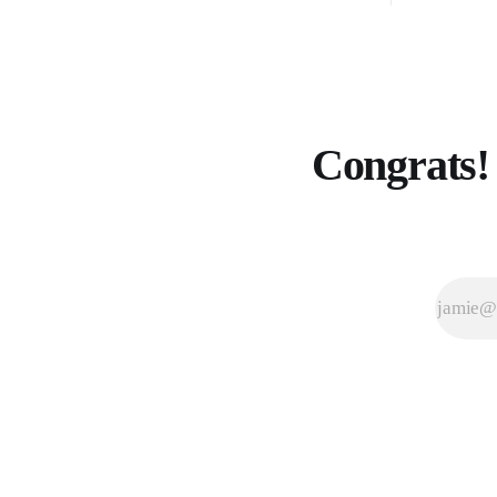
Congrats! 