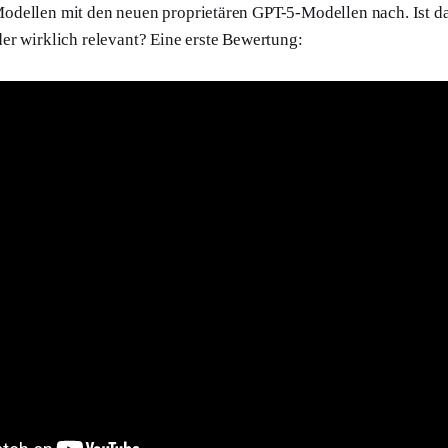
dellen mit den neuen proprietären GPT-5-Modellen nach. Ist da
er wirklich relevant? Eine erste Bewertung: