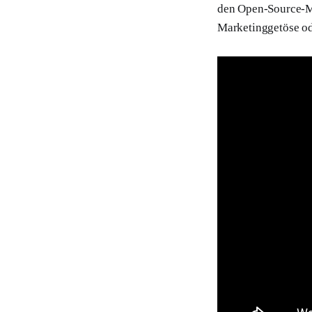
den Open-Source-Mo
Marketinggetöse od