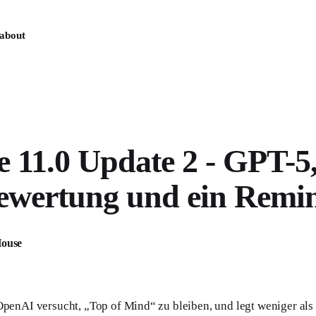
about
 11.0 Update 2 - GPT-5,
Bewertung und ein Remi
ouse
OpenAI versucht, „Top of Mind“ zu bleiben, und legt weniger al