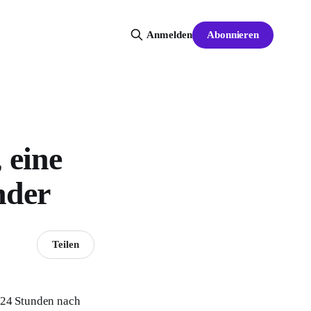
Abonnieren
Anmelden
 eine
nder
Teilen
s 24 Stunden nach