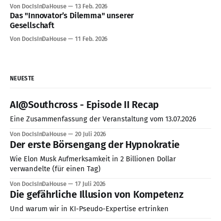
Von DocIsInDaHouse
13 Feb. 2026
Das "Innovator’s Dilemma" unserer
Gesellschaft
Von DocIsInDaHouse
11 Feb. 2026
NEUESTE
AI@Southcross - Episode II Recap
Eine Zusammenfassung der Veranstaltung vom 13.07.2026
Von DocIsInDaHouse
20 Juli 2026
Der erste Börsengang der Hypnokratie
Wie Elon Musk Aufmerksamkeit in 2 Billionen Dollar
verwandelte (für einen Tag)
Von DocIsInDaHouse
17 Juli 2026
Die gefährliche Illusion von Kompetenz
Und warum wir in KI-Pseudo-Expertise ertrinken