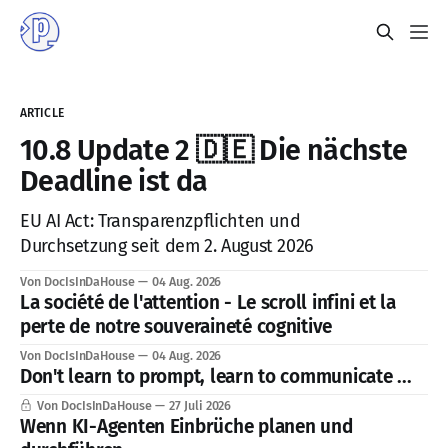
ARTICLE
10.8 Update 2 🇩🇪 Die nächste
Deadline ist da
EU AI Act: Transparenzpflichten und
Durchsetzung seit dem 2. August 2026
Von DocIsInDaHouse
04 Aug. 2026
La société de l'attention - Le scroll infini et la
perte de notre souveraineté cognitive
Von DocIsInDaHouse
04 Aug. 2026
Don't learn to prompt, learn to communicate ...
Von DocIsInDaHouse
27 Juli 2026
Wenn KI-Agenten Einbrüche planen und