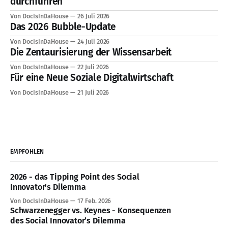
durchführen
Von DocIsInDaHouse
26 Juli 2026
Das 2026 Bubble-Update
Von DocIsInDaHouse
24 Juli 2026
Die Zentaurisierung der Wissensarbeit
Von DocIsInDaHouse
22 Juli 2026
Für eine Neue Soziale Digitalwirtschaft
Von DocIsInDaHouse
21 Juli 2026
EMPFOHLEN
2026 - das Tipping Point des Social
Innovator's Dilemma
Von DocIsInDaHouse
17 Feb. 2026
Schwarzenegger vs. Keynes - Konsequenzen
des Social Innovator’s Dilemma